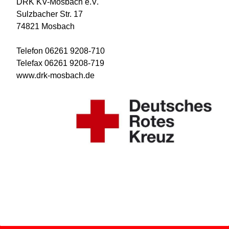
DRK KV-Mosbach e.V.
Sulzbacher Str. 17
74821 Mosbach
Telefon 06261 9208-710
Telefax 06261 9208-719
www.drk-mosbach.de